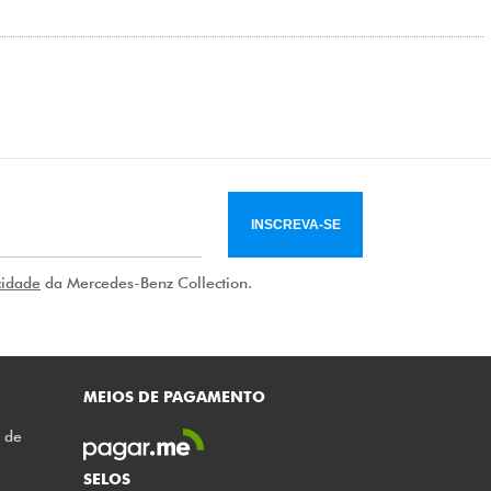
INSCREVA-SE
cidade
da Mercedes-Benz Collection.
MEIOS DE PAGAMENTO
o de
SELOS