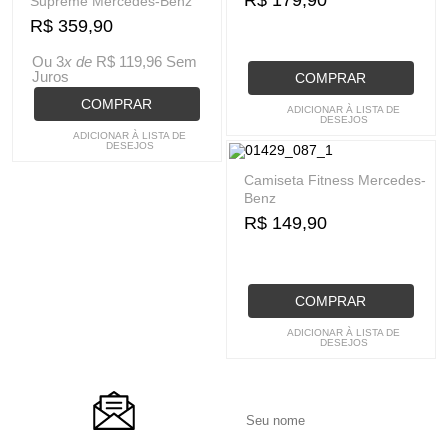
Supreme Mercedes-Benz
R$ 359,90
Ou 3
x de
R$ 119,96
Sem
Juros
COMPRAR
COMPRAR
ADICIONAR À LISTA DE
DESEJOS
ADICIONAR À LISTA DE
DESEJOS
Camiseta Fitness Mercedes-
Benz
R$ 149,90
COMPRAR
ADICIONAR À LISTA DE
DESEJOS