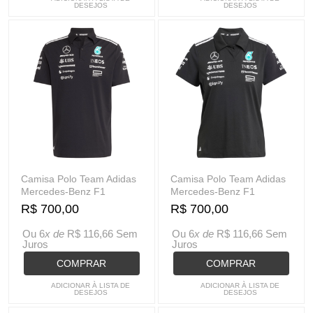
DESEJOS
DESEJOS
Camisa Polo Team Adidas
Camisa Polo Team Adidas
Mercedes-Benz F1
Mercedes-Benz F1
R$ 700,00
R$ 700,00
Ou 6
x de
R$ 116,66
Sem
Ou 6
x de
R$ 116,66
Sem
Juros
Juros
COMPRAR
COMPRAR
ADICIONAR À LISTA DE
ADICIONAR À LISTA DE
DESEJOS
DESEJOS