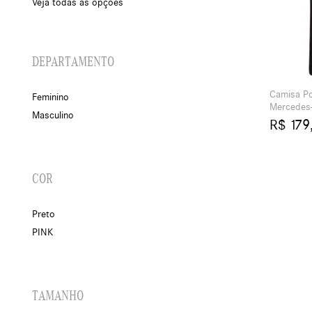
Veja todas as opções
DEPARTAMENTO
Camisa Po
Feminino
Mercedes
Masculino
R$ 179
COR
Preto
PINK
TAMANHO