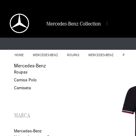
HOME
MERCEDES-BENZ
ROUPAS
MERCEDES-BENZ
P
Mercedes-Benz
Roupas
Camisa Polo
Camiseta
MARCA
Mercedes-Benz