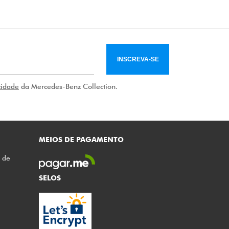
INSCREVA-SE
cidade
da Mercedes-Benz Collection.
MEIOS DE PAGAMENTO
o de
SELOS