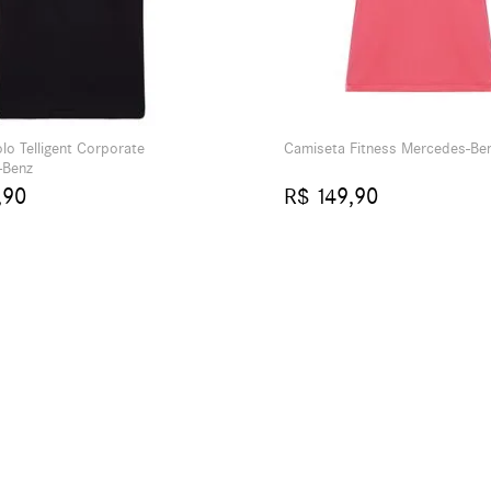
lo Telligent Corporate
Camiseta Fitness Mercedes-Be
-Benz
,90
R$ 149,90